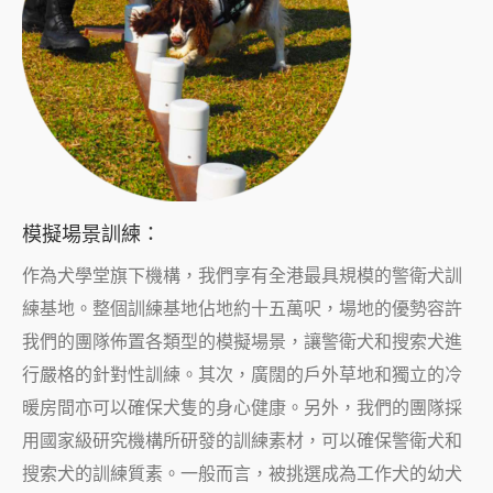
模擬場景訓練
：
作為犬學堂旗下機構，我們享有全港最具規模的警衛犬訓
練基地。整個訓練基地佔地約十五萬呎，場地的優勢容許
我們的團隊佈置各類型的模擬場景，讓警衛犬和搜索犬進
行嚴格的針對性訓練。其次，廣闊的戶外草地和獨立的冷
暖房間亦可以確保犬隻的身心健康。另外，我們的團隊採
用國家級研究機構所研發的訓練素材，可以確保警衛犬和
搜索犬的訓練質素。一般而言，被挑選成為工作犬的幼犬