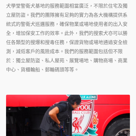
犬學堂警衛犬基地的服務範圍相當廣泛，不限於住宅及獨
立屋防盜。我們的團隊擁有足夠的實力為各大機構提供系
統式的警衛犬巡邏服務，確保物業或場地使用者的出入安
全，增加保安工作的效率。此外，我們的搜索犬亦可以勝
任各類型的搜爆和搜毒任務，保證貨物或場地通過安全檢
測，減低客戶的風險成本。我們的服務範圍包括但不限
於：獨立屋防盜、私人屋苑、展覽場地、購物商場、商業
中心、貨櫃輪船、郵輪碼頭等等。