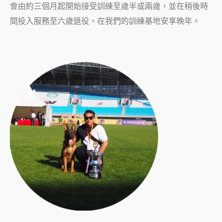
會由約三個月起開始接受訓練至歲半或兩歲，並在稍後時
間投入服務至六歲退役，在我們的訓練基地安享晚年。